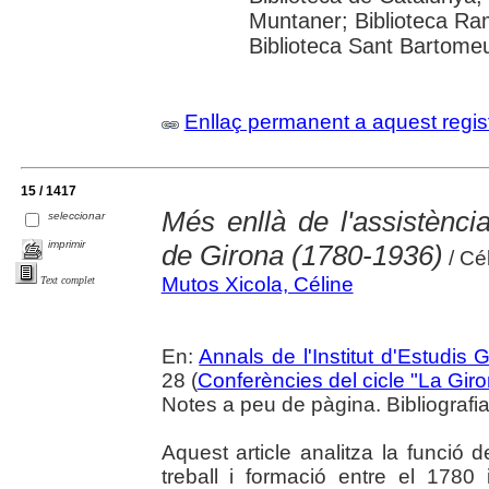
Muntaner; Biblioteca Ra
Biblioteca Sant Bartomeu 
Enllaç permanent a aquest regis
15 / 1417
Més enllà de l'assistència
seleccionar
imprimir
de Girona (1780-1936)
/ Cé
Mutos Xicola, Céline
Text complet
En:
Annals de l'Institut d'Estudis 
28 (
Conferències del cicle "La Giron
Notes a peu de pàgina. Bibliografia
Aquest article analitza la funció
treball i formació entre el 178