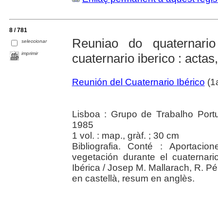
8 / 781
Reuniao do quaternari
seleccionar
imprimir
cuaternario iberico : actas
Reunión del Cuaternario Ibérico
(1a
Lisboa : Grupo de Trabalho Port
1985
1 vol. : map., gràf. ; 30 cm
Bibliografia. Conté : Aportaci
vegetación durante el cuaternar
Ibérica / Josep M. Mallarach, R. Pé
en castellà, resum en anglès.