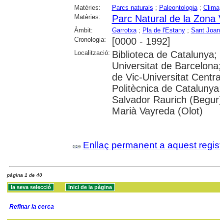
Matèries:
Parcs naturals
;
Paleontologia
;
Clima
Matèries:
Parc Natural de la Zona 
Àmbit:
Garrotxa
;
Pla de l'Estany
;
Sant Joan
Cronologia:
[0000 - 1992]
Localització:
Biblioteca de Catalunya;
Universitat de Barcelona;
de Vic-Universitat Centra
Politècnica de Catalunya; 
Salvador Raurich (Begur)
Marià Vayreda (Olot)
Enllaç permanent a aquest regis
pàgina 1 de 40
Refinar la cerca