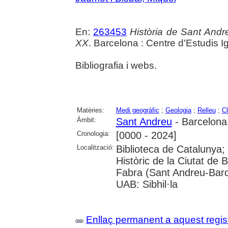
En:
263453
Història de Sant Andre
XX
. Barcelona : Centre d'Estudis Ig
Bibliografia i webs.
Matèries:
Medi geogràfic
;
Geologia
;
Relleu
;
C
Àmbit:
Sant Andreu
- Barcelona
Cronologia:
[0000 - 2024]
Localització:
Biblioteca de Catalunya;
Històric de la Ciutat de 
Fabra (Sant Andreu-Barc
UAB: Sibhil·la
Enllaç permanent a aquest regis