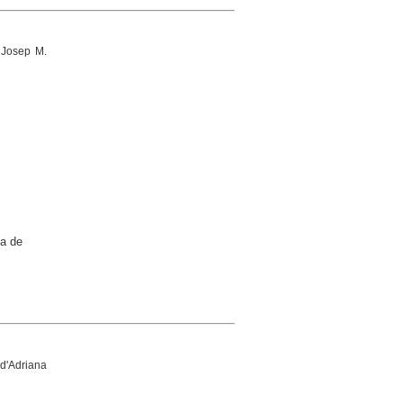
 Josep M.
ca de
d'Adriana