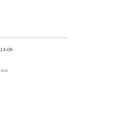
 13-09-
. 9-15