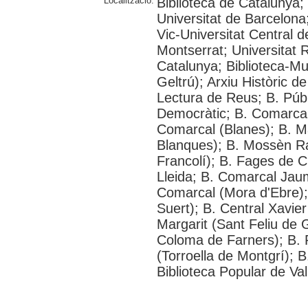
Localització:
Biblioteca de Catalunya;
Universitat de Barcelona;
Vic-Universitat Central 
Montserrat; Universitat Ro
Catalunya; Biblioteca-Mu
Geltrú); Arxiu Històric d
Lectura de Reus; B. Púb
Democràtic; B. Comarcal 
Comarcal (Blanes); B. M
Blanques); B. Mossèn R
Francolí); B. Fages de C
Lleida; B. Comarcal Jaum
Comarcal (Mora d'Ebre); 
Suert); B. Central Xavie
Margarit (Sant Feliu de G
Coloma de Farners); B. P
(Torroella de Montgrí); 
Biblioteca Popular de Val