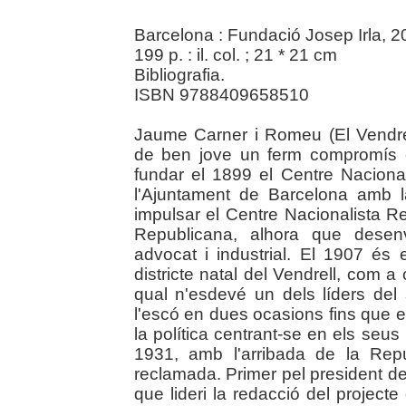
Barcelona : Fundació Josep Irla, 
199 p. : il. col. ; 21 * 21 cm
Bibliografia.
ISBN 9788409658510
Jaume Carner i Romeu (El Vendrel
de ben jove un ferm compromís ca
fundar el 1899 el Centre Naciona
l'Ajuntament de Barcelona amb la
impulsar el Centre Nacionalista Re
Republicana, alhora que desen
advocat i industrial. El 1907 és 
districte natal del Vendrell, com a
qual n'esdevé un dels líders del 
l'escó en dues ocasions fins que 
la política centrant-se en els seus
1931, amb l'arribada de la Repú
reclamada. Primer pel president de
que lideri la redacció del project