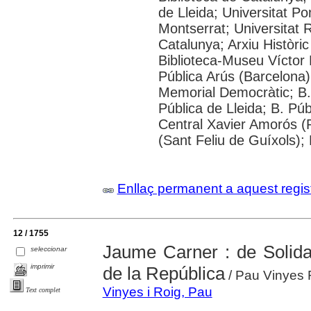
de Lleida; Universitat P
Montserrat; Universitat Ro
Catalunya; Arxiu Històric
Biblioteca-Museu Víctor B
Pública Arús (Barcelona)
Memorial Democràtic; B.
Pública de Lleida; B. Pú
Central Xavier Amorós (R
(Sant Feliu de Guíxols);
Enllaç permanent a aquest regis
12 / 1755
Jaume Carner : de Solidar
seleccionar
imprimir
de la República
/ Pau Vinyes 
Vinyes i Roig, Pau
Text complet