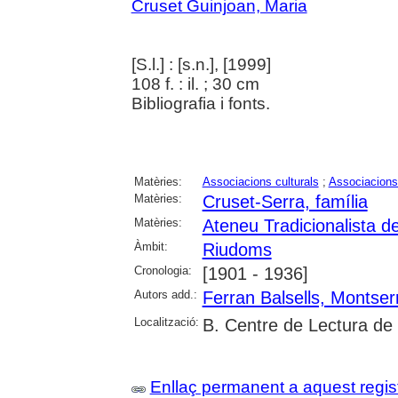
Cruset Guinjoan, Maria
[S.l.] : [s.n.], [1999]
108 f. : il. ; 30 cm
Bibliografia i fonts.
Matèries:
Associacions culturals
;
Associacions
Matèries:
Cruset-Serra, família
Matèries:
Ateneu Tradicionalista 
Àmbit:
Riudoms
Cronologia:
[1901 - 1936]
Autors add.:
Ferran Balsells, Montser
Localització:
B. Centre de Lectura de
Enllaç permanent a aquest regis