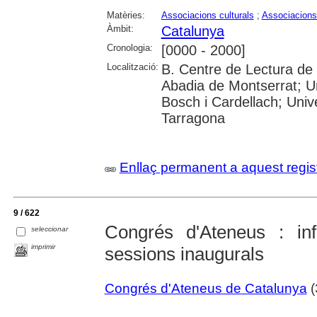
Matèries:
Associacions culturals
;
Associacions
Àmbit:
Catalunya
Cronologia:
[0000 - 2000]
Localització:
B. Centre de Lectura de 
Abadia de Montserrat; U
Bosch i Cardellach; Univer
Tarragona
Enllaç permanent a aquest regis
9 / 622
Congrés d'Ateneus : in
seleccionar
imprimir
sessions inaugurals
Congrés d'Ateneus de Catalunya
(