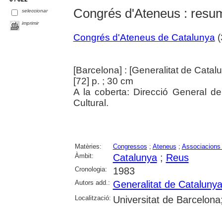
Congrés d'Ateneus : resu
seleccionar
imprimir
Congrés d'Ateneus de Catalunya
(
[Barcelona] : [Generalitat de Catal
[72] p. ; 30 cm
A la coberta: Direcció General de
Cultural.
Matèries:
Congressos
;
Ateneus
;
Associacions 
Àmbit:
Catalunya
;
Reus
Cronologia:
1983
Autors add.:
Generalitat de Cataluny
Localització:
Universitat de Barcelona