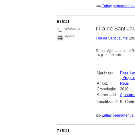
Enllaç permanent a 
6 / 5111
Fira de Sant Jau
seleccionar
imprimir
Fira de Sant Jaume
(201
Reus : Ajuntament de R
16 p. :il. ; 30 cm
Matèries:
Fires i 
;
Progra
Àmbit:
Reus
Cronologia:
2018
Autors add.:
Ajuntam
Localització:
B. Centr
Enllaç permanent a 
7 / 5111