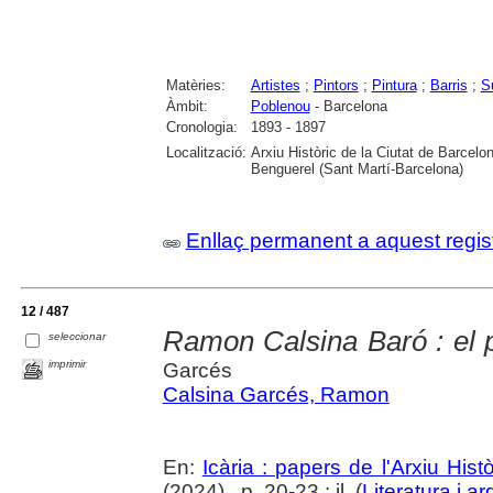
Matèries:
Artistes
;
Pintors
;
Pintura
;
Barris
;
S
Àmbit:
Poblenou
- Barcelona
Cronologia:
1893 - 1897
Localització:
Arxiu Històric de la Ciutat de Barcel
Benguerel (Sant Martí-Barcelona)
Enllaç permanent a aquest regis
12 / 487
Ramon Calsina Baró : el pi
seleccionar
imprimir
Garcés
Calsina Garcés, Ramon
En:
Icària : papers de l'Arxiu His
(2024) , p. 20-23 : il. (
Literatura i ar