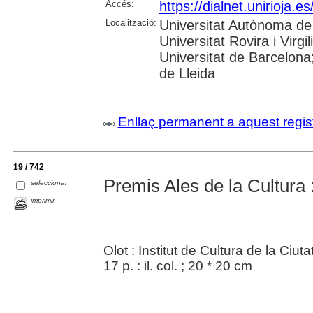
Accés:
https://dialnet.unirioja.
Localització:
Universitat Autònoma de 
Universitat Rovira i Virg
Universitat de Barcelona;
de Lleida
Enllaç permanent a aquest regis
19 / 742
Premis Ales de la Cultura :
seleccionar
imprimir
Olot : Institut de Cultura de la Ciuta
17 p. : il. col. ; 20 * 20 cm