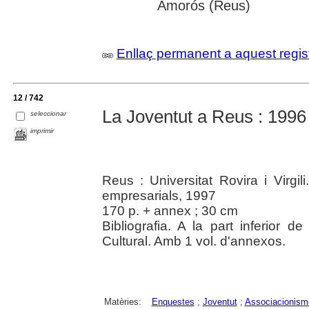
Amorós (Reus)
Enllaç permanent a aquest regis
12 / 742
La Joventut a Reus : 1996
seleccionar
imprimir
Reus : Universitat Rovira i Virgi
empresarials, 1997
170 p. + annex ; 30 cm
Bibliografia. A la part inferior de
Cultural. Amb 1 vol. d'annexos.
Matèries:
Enquestes
;
Joventut
;
Associacionism