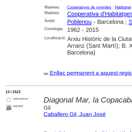
Matèries:
Cooperatives de vivendes
;
Habitatge
Matèries:
Cooperativa d'Habitatge
Àmbit:
Poblenou
- Barcelona ;
S
Cronologia:
1962 - 2015
Localització:
Arxiu Històric de la Ciu
Arranz (Sant Martí); B. 
Barcelona)
Enllaç permanent a aquest regis
13 / 1523
Diagonal Mar, la Copacab
seleccionar
imprimir
Gil
Caballero Gil, Juan José