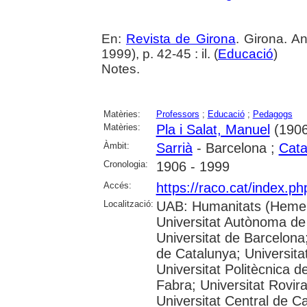
En:
Revista de Girona
. Girona. 
1999), p. 42-45 : il. (
Educació
)
Notes.
Matèries:
Professors
;
Educació
;
Pedagogs
Matèries:
Pla i Salat, Manuel
(1906-
Àmbit:
Sarrià
- Barcelona ;
Cata
Cronologia:
1906 - 1999
Accés:
https://raco.cat/index.p
Localització:
UAB: Humanitats (Hemer
Universitat Autònoma de
Universitat de Barcelona;
de Catalunya; Universitat
Universitat Politècnica 
Fabra; Universitat Rovira 
Universitat Central de C