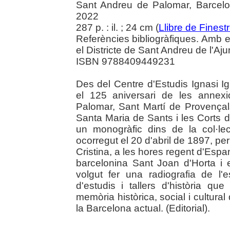
Sant Andreu de Palomar, Barcelon
2022
287 p. : il. ; 24 cm (
Llibre de Finestr
Referències bibliogràfiques. Amb e
el Districte de Sant Andreu de l'A
ISBN 9788409449231
Des del Centre d'Estudis Ignasi 
el 125 aniversari de les annex
Palomar, Sant Martí de Provençal
Santa Maria de Sants i les Corts d
un monogràfic dins de la col·lec
ocorregut el 20 d'abril de 1897, pe
Cristina, a les hores regent d'Espan
barcelonina Sant Joan d'Horta i
volgut fer una radiografia de l'
d'estudis i tallers d'història qu
memòria històrica, social i cultural
la Barcelona actual. (Editorial).