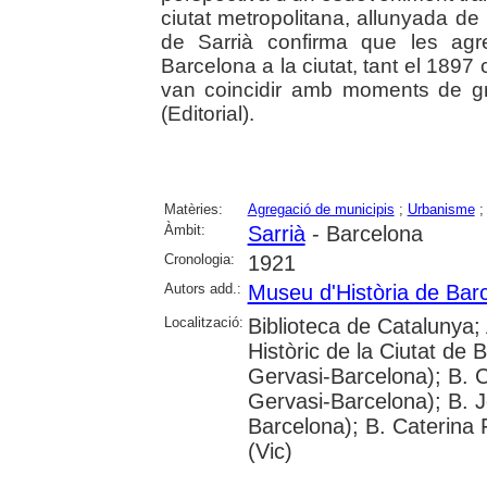
ciutat metropolitana, allunyada de 
de Sarrià confirma que les agr
Barcelona a la ciutat, tant el 189
van coincidir amb moments de gre
(Editorial).
Matèries:
Agregació de municipis
;
Urbanisme
Àmbit:
Sarrià
- Barcelona
Cronologia:
1921
Autors add.:
Museu d'Història de Bar
Localització:
Biblioteca de Catalunya;
Històric de la Ciutat de 
Gervasi-Barcelona); B. C
Gervasi-Barcelona); B. J
Barcelona); B. Caterina 
(Vic)