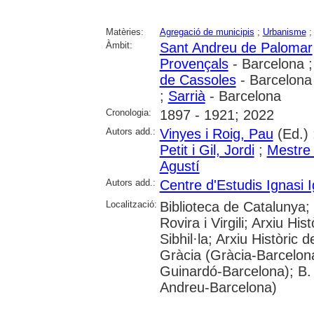
Matèries:
Agregació de municipis
;
Urbanisme
Àmbit:
Sant Andreu de Palomar
Provençals
- Barcelona 
de Cassoles
- Barcelona
;
Sarrià
- Barcelona
Cronologia:
1897 - 1921; 2022
Autors add.:
Vinyes i Roig, Pau
(Ed.) 
Petit i Gil, Jordi
;
Mestre 
Agustí
Autors add.:
Centre d'Estudis Ignasi I
Localització:
Biblioteca de Catalunya; 
Rovira i Virgili; Arxiu Hi
Sibhil·la; Arxiu Històric 
Gràcia (Gràcia-Barcelon
Guinardó-Barcelona); B. 
Andreu-Barcelona)