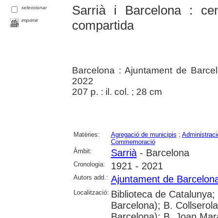
Sarrià i Barcelona : cen
seleccionar
imprimir
compartida
Barcelona : Ajuntament de Barcelo
2022
207 p. : il. col. ; 28 cm
Matèries:
Agregació de municipis
;
Administraci
Commemoració
Àmbit:
Sarrià
- Barcelona
Cronologia:
1921 - 2021
Autors add.:
Ajuntament de Barcelon
Localització:
Biblioteca de Catalunya;
Barcelona); B. Collserol
Barcelona); B. Joan Mara