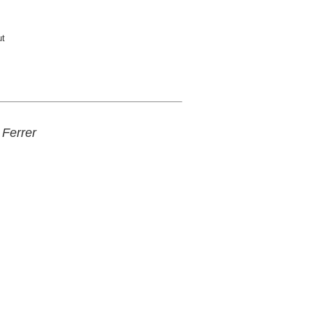
ut
 Ferrer