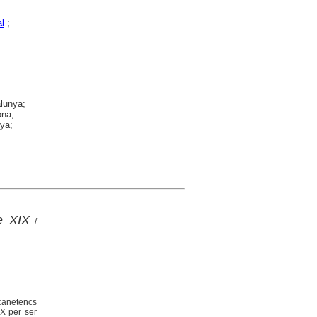
l
;
alunya;
ona;
nya;
e XIX
/
 canetencs
IX per ser