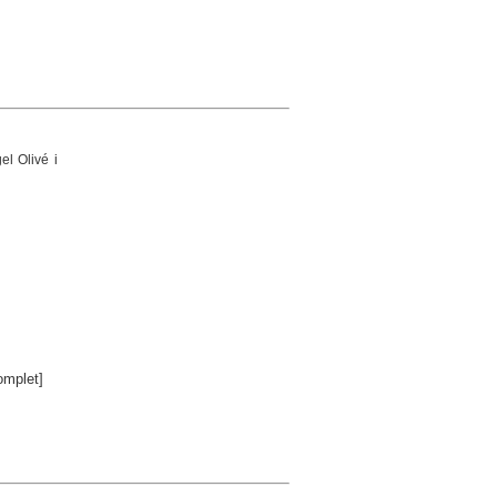
el Olivé i
mplet]