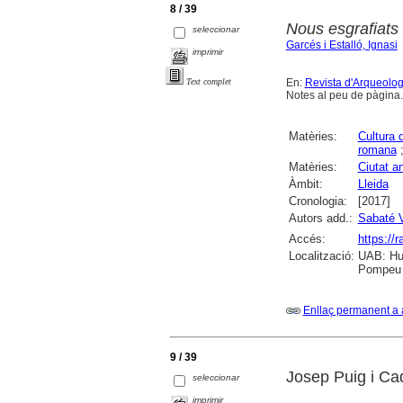
8 / 39
Nous esgrafiats i
seleccionar
Garcés i Estalló, Ignasi
imprimir
En:
Revista d'Arqueolo
Text complet
Notes al peu de pàgina.
Matèries:
Cultura 
romana
Matèries:
Ciutat an
Àmbit:
Lleida
Cronologia:
[2017]
Autors add.:
Sabaté V
Accés:
https://
Localització:
UAB: Hum
Pompeu F
Enllaç permanent a 
9 / 39
Josep Puig i Cad
seleccionar
imprimir