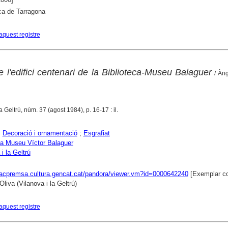
ca de Tarragona
aquest registre
e l'edifici centenari de la Biblioteca-Museu Balaguer
/ Àng
la Geltrú, núm. 37 (agost 1984), p. 16-17 : il.
;
Decoració i ornamentació
;
Esgrafiat
ca Museu Víctor Balaguer
i la Geltrú
xacpremsa.cultura.gencat.cat/pandora/viewer.vm?id=0000642240
[Exemplar co
liva (Vilanova i la Geltrú)
aquest registre