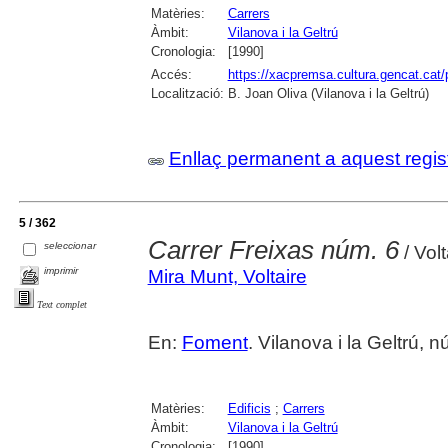
Matèries:
Carrers
Àmbit:
Vilanova i la Geltrú
Cronologia:
[1990]
Accés:
https://xacpremsa.cultura.gencat.ca
Localització:
B. Joan Oliva (Vilanova i la Geltrú)
Enllaç permanent a aquest regis
5 / 362
Carrer Freixas núm. 6
seleccionar
/ Vol
imprimir
Mira Munt, Voltaire
Text complet
En:
Foment
. Vilanova i la Geltrú,
Matèries:
Edificis
;
Carrers
Àmbit:
Vilanova i la Geltrú
Cronologia:
[1990]