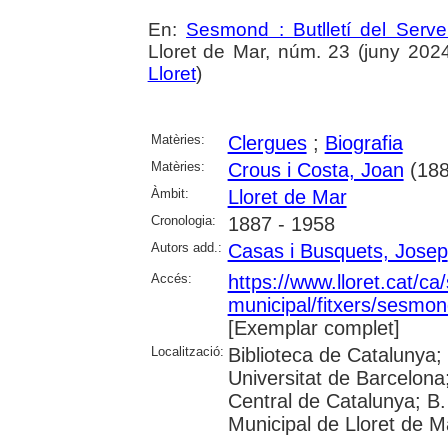
En:
Sesmond : Butlletí del Serve
Lloret de Mar, núm. 23 (juny 2024),
Lloret
)
Matèries:
Clergues
;
Biografia
Matèries:
Crous i Costa, Joan
(188
Àmbit:
Lloret de Mar
Cronologia:
1887 - 1958
Autors add.:
Casas i Busquets, Josep
Accés:
https://www.lloret.cat/ca
municipal/fitxers/sesmon
[Exemplar complet]
Localització:
Biblioteca de Catalunya;
Universitat de Barcelona;
Central de Catalunya; B.
Municipal de Lloret de M