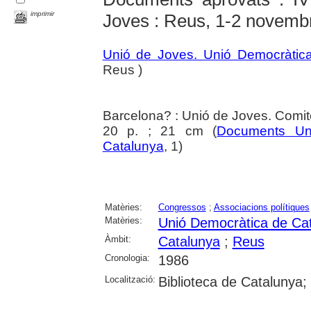
imprimir
Joves : Reus, 1-2 novemb
Unió de Joves. Unió Democràtic
Reus )
Barcelona? : Unió de Joves. Comit
20 p. ; 21 cm (
Documents Un
Catalunya
, 1)
Matèries:
Congressos
;
Associacions polítiques
Matèries:
Unió Democràtica de Ca
Àmbit:
Catalunya
;
Reus
Cronologia:
1986
Localització:
Biblioteca de Catalunya