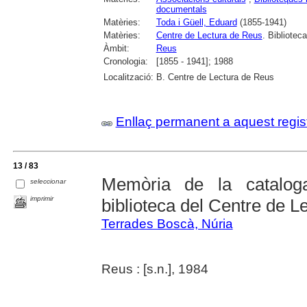
documentals
Matèries:
Toda i Güell, Eduard
(1855-1941)
Matèries:
Centre de Lectura de Reus
. Biblioteca
Àmbit:
Reus
Cronologia:
[1855 - 1941]; 1988
Localització:
B. Centre de Lectura de Reus
Enllaç permanent a aquest regis
13 / 83
Memòria de la catalog
seleccionar
imprimir
biblioteca del Centre de L
Terrades Boscà, Núria
Reus : [s.n.], 1984