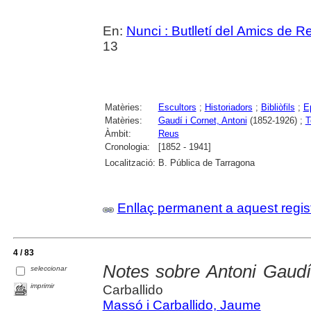
En:
Nunci : Butlletí del Amics de R
13
Matèries:
Escultors
;
Historiadors
;
Bibliòfils
;
Ep
Matèries:
Gaudí i Cornet, Antoni
(1852-1926) ;
T
Àmbit:
Reus
Cronologia:
[1852 - 1941]
Localització:
B. Pública de Tarragona
Enllaç permanent a aquest regis
4 / 83
Notes sobre Antoni Gaudí
seleccionar
imprimir
Carballido
Massó i Carballido, Jaume