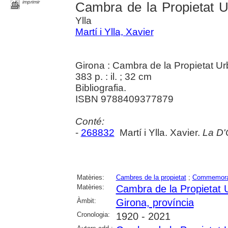
imprimir
Cambra de la Propietat 
Ylla
Martí i Ylla, Xavier
Girona : Cambra de la Propietat U
383 p. : il. ; 32 cm
Bibliografia.
ISBN 9788409377879
Conté:
-
268832
Martí i Ylla. Xavier.
La D'
Matèries:
Cambres de la propietat
;
Commemora
Matèries:
Cambra de la Propietat 
Àmbit:
Girona, província
Cronologia:
1920 - 2021