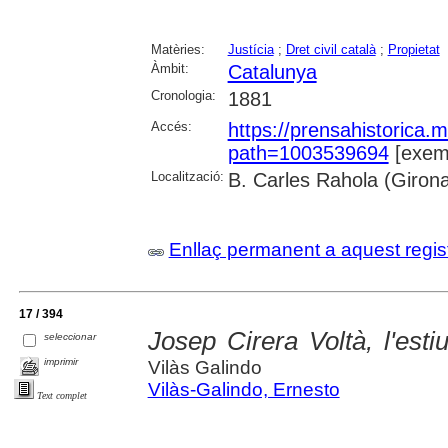
Matèries:
Justícia
;
Dret civil català
;
Propietat
Àmbit:
Catalunya
Cronologia:
1881
Accés:
https://prensahistorica
path=1003539694
[exemp
Localització:
B. Carles Rahola (Giron
Enllaç permanent a aquest regis
17 / 394
Josep Cirera Voltà, l'est
seleccionar
imprimir
Vilàs Galindo
Vilàs-Galindo, Ernesto
Text complet