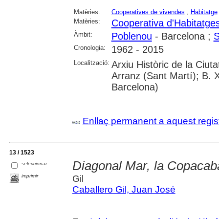
Matèries:
Cooperatives de vivendes
;
Habitatge
Matèries:
Cooperativa d'Habitatge
Àmbit:
Poblenou
- Barcelona ;
S
Cronologia:
1962 - 2015
Localització:
Arxiu Històric de la Ciu
Arranz (Sant Martí); B. 
Barcelona)
Enllaç permanent a aquest regis
13 / 1523
Diagonal Mar, la Copacab
seleccionar
imprimir
Gil
Caballero Gil, Juan José