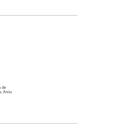
a de
; Arxiu