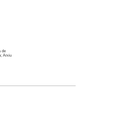
a de
; Arxiu