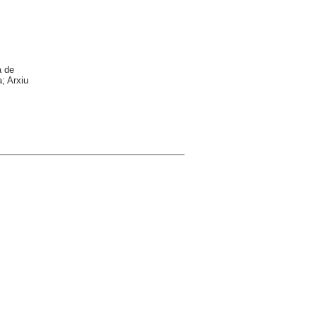
a de
; Arxiu