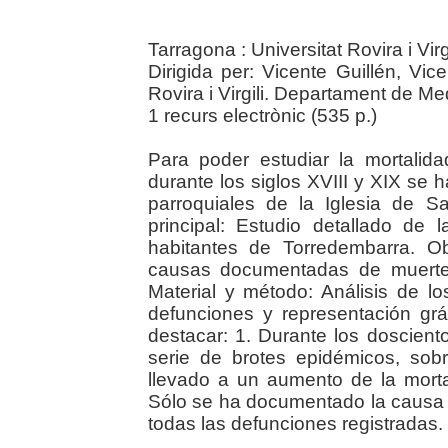
Tarragona : Universitat Rovira i Vir
Dirigida per: Vicente Guillén, Vic
Rovira i Virgili. Departament de Med
1 recurs electrònic (535 p.)
Para poder estudiar la mortalid
durante los siglos XVIII y XIX se h
parroquiales de la Iglesia de Sa
principal: Estudio detallado de 
habitantes de Torredembarra. Ob
causas documentadas de muerte y
Material y método: Análisis de l
defunciones y representación gr
destacar: 1. Durante los doscien
serie de brotes epidémicos, sob
llevado a un aumento de la mortali
Sólo se ha documentado la causa d
todas las defunciones registradas.