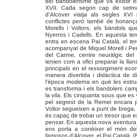
del bandolerisme que va existir e
XVII. Cada segon cap de setman
d'Alcover viatja als segles XV
conflictes però també de bonanç
Morells i Voltors, els bàndols 
Nyerros i Cadells. En aquesta te
entra en escena Pai Català, el te
acompanyat de Miquel Morell i Pere 
del Carme, centre neuràlgic del
tenien com a ofici preparar la llan
principals en el ressorgiment eco
manera divertida i didàctica de d
l'època moderna en què les estruc
es transforma i els bandolers camp
la vila. Els cinquanta sous que es
pel segrest de la Remei encara p
Voltor segueixen a punt de brega,
és capaç de trobar un tresor que
pensar. En aquesta nova aventura de
ens porta a conèixer el món de
famosos d'Alcover, el Pai Català. (Ed