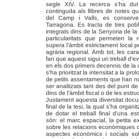
segle XIV. La recerca s'ha dut
continguda als llibres de notes qu
del Camp i Valls, es conserven
Tarragona. Es tracta de tres pob
integrats dins de la Senyoria de l
particularitats que permeten la 
supera l'àmbit estrictament local p
agrària regional. Amb tot, les car
fan que aquest sigui un treball d'e
en els dos primers decennis de la
s'ha prioritzat la intensitat a la p
de petits assentaments que han nod
ser analitzats tant des del punt de
dins de l'àmbit fiscal o de les estr
Justament aquesta diversitat docum
final de la tesi, la qual s'ha organi
de dotar el treball final d'una e
són: el marc espacial, la petita e
sobre les relacions econòmiques qu
aspectes econòmics i socials so