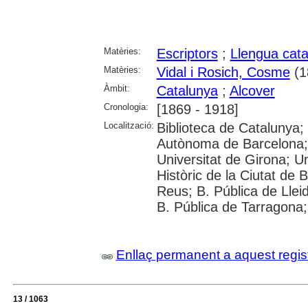
Matèries:
Escriptors
;
Llengua cata
Matèries:
Vidal i Rosich, Cosme
(1
Àmbit:
Catalunya
;
Alcover
Cronologia:
[1869 - 1918]
Localització:
Biblioteca de Catalunya;
Autònoma de Barcelona; 
Universitat de Girona; Uni
Històric de la Ciutat de
Reus; B. Pública de Llei
B. Pública de Tarragona; 
Enllaç permanent a aquest regis
13 / 1063