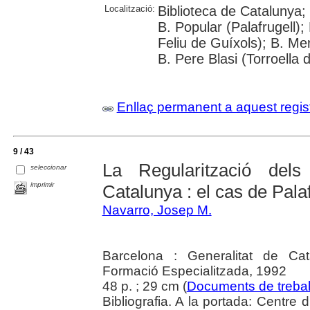
Localització:
Biblioteca de Catalunya;
B. Popular (Palafrugell);
Feliu de Guíxols); B. Me
B. Pere Blasi (Torroella 
Enllaç permanent a aquest regis
9 / 43
La Regularització dels
seleccionar
imprimir
Catalunya : el cas de Palaf
Navarro, Josep M.
Barcelona : Generalitat de Cat
Formació Especialitzada, 1992
48 p. ; 29 cm (
Documents de trebal
Bibliografia. A la portada: Centre 