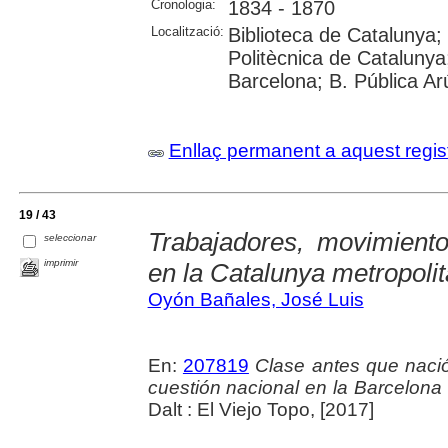
Cronologia:
1834 - 1870
Localització:
Biblioteca de Catalunya; 
Politècnica de Catalunya;
Barcelona; B. Pública Ar
Enllaç permanent a aquest regis
19 / 43
Trabajadores, movimiento
seleccionar
imprimir
en la Catalunya metropoli
Oyón Bañales, José Luis
En:
207819
Clase antes que nació
cuestión nacional en la Barcelona
Dalt : El Viejo Topo, [2017]