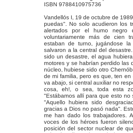
ISBN 9788410975736
Vandellós I, 19 de octubre de 1989
puedas". No solo acudieron los t
alertados por el humo negro q
voluntariamente más de cien tr
estaban de turno, jugándose la 
salvaron a la central del desastr
sido un desastre, el agua hubiera
motores y se habrían perdido las 
núcleo, hubiese sido otro Chernób
de mi familia, pero es que, ten en 
va abajo, si central auxiliar no re
cosa, ­eh!, o sea, toda esta 
"Estábamos allí para que esto no
"Aquello hubiera sido desgracia
gracias a Dios no pasó nada". Est
me han dado los trabajadores. Al
voces de los héroes fueron sile
posición del sector nuclear de que