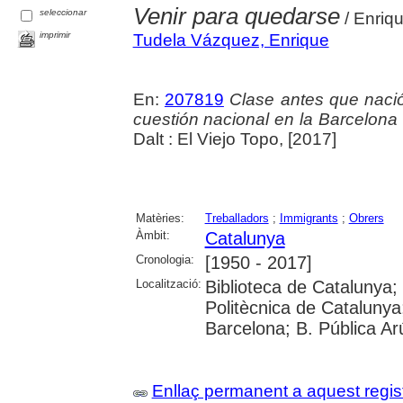
Venir para quedarse
seleccionar
/ Enriq
imprimir
Tudela Vázquez, Enrique
En:
207819
Clase antes que nació
cuestión nacional en la Barcelona
Dalt : El Viejo Topo, [2017]
Matèries:
Treballadors
;
Immigrants
;
Obrers
Àmbit:
Catalunya
Cronologia:
[1950 - 2017]
Localització:
Biblioteca de Catalunya; 
Politècnica de Catalunya;
Barcelona; B. Pública Ar
Enllaç permanent a aquest regis