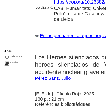
https://doi.org/10.26882
Localització:
UAB: Humanitats; Univers
Politècnica de Catalunya;
de Lleida
Enllaç permanent a aquest regis
4 / 43
Los Héroes silenciados de
seleccionar
imprimir
héroes silenciados de 
accidente nuclear grave e
Pérez Sanz, Julio
[El Ejido] : Círculo Rojo, 2025
180 p. ; 21 cm
Referències bibliogràfiques.