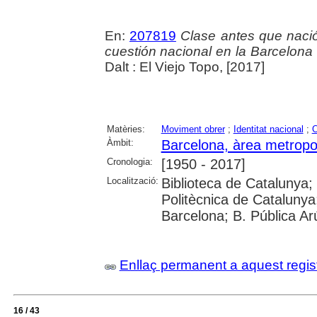
En:
207819
Clase antes que nació
cuestión nacional en la Barcelona
Dalt : El Viejo Topo, [2017]
Matèries:
Moviment obrer
;
Identitat nacional
;
O
Àmbit:
Barcelona, àrea metropo
Cronologia:
[1950 - 2017]
Localització:
Biblioteca de Catalunya; 
Politècnica de Catalunya;
Barcelona; B. Pública Ar
Enllaç permanent a aquest regis
16 / 43