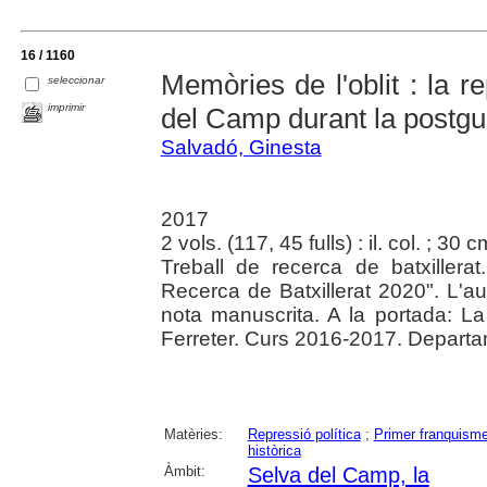
16 / 1160
Memòries de l'oblit : la r
seleccionar
imprimir
del Camp durant la postgu
Salvadó, Ginesta
2017
2 vols. (117, 45 fulls) : il. col. ; 30 c
Treball de recerca de batxillera
Recerca de Batxillerat 2020". L'
nota manuscrita. A la portada: La
Ferreter. Curs 2016-2017. Departa
Matèries:
Repressió política
;
Primer franquism
històrica
Àmbit:
Selva del Camp, la