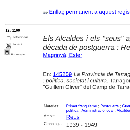
Enllaç permanent a aquest regis
12 / 1160
Els Alcaldes i els "seus" 
seleccionar
imprimir
dècada de postguerra : R
Magrinyà, Ester
Text complet
En:
145259
La Província de Tarra
: política, societat i cultura
. Tarrago
"Guillem Oliver" del Camp de Tarra
Matèries:
Primer franquisme
;
Postguerra
;
Guer
política
;
Administració local
;
Alcalde
Àmbit:
Reus
Cronologia:
1939 - 1949