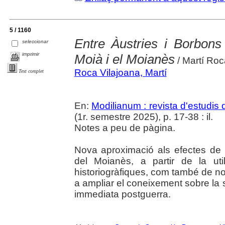
5 / 1160
Entre Àustries i Borbons
seleccionar
imprimir
Moià i el Moianès
/ Martí Roc
Roca Vilajoana, Martí
Text complet
En:
Modilianum : revista d'estudis
(1r. semestre 2025), p. 17-38 : il.
Notes a peu de pàgina.
Nova aproximació als efectes de
del Moianès, a partir de la uti
historiogràfiques, com també de n
a ampliar el coneixement sobre la s
immediata postguerra.