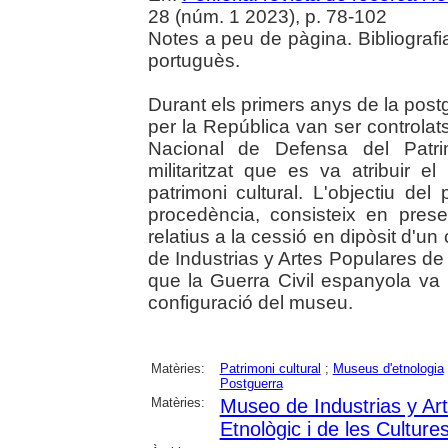
28 (núm. 1 2023), p. 78-102
Notes a peu de pàgina. Bibliografi
portuguès.
Durant els primers anys de la post
per la República van ser controlats
Nacional de Defensa del Patrim
militaritzat que es va atribuir el
patrimoni cultural. L'objectiu del 
procedència, consisteix en presen
relatius a la cessió en dipòsit d'u
de Industrias y Artes Populares de 
que la Guerra Civil espanyola va p
configuració del museu.
Matèries:
Patrimoni cultural
;
Museus d'etnologia
Postguerra
Matèries:
Museo de Industrias y Ar
Etnològic i de les Cultur