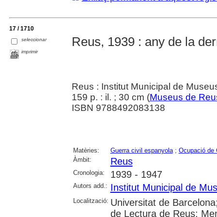
17 / 1710
Reus, 1939 : any de la der
seleccionar
imprimir
Reus : Institut Municipal de Museu
159 p. : il. ; 30 cm (
Museus de Reu
ISBN 9788492083138
Matèries:
Guerra civil espanyola
;
Ocupació de 
Àmbit:
Reus
Cronologia:
1939 - 1947
Autors add.:
Institut Municipal de M
Localització:
Universitat de Barcelona; 
de Lectura de Reus; Me