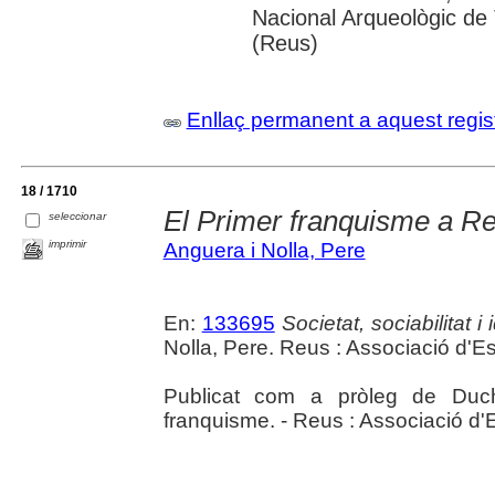
Nacional Arqueològic de
(Reus)
Enllaç permanent a aquest regis
18 / 1710
El Primer franquisme a R
seleccionar
imprimir
Anguera i Nolla, Pere
En:
133695
Societat, sociabilitat 
Nolla, Pere. Reus : Associació d'
Publicat com a pròleg de Duch
franquisme. - Reus : Associació d