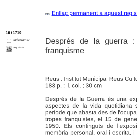
Enllaç permanent a aquest regis
16 / 1710
Després de la guerra : 
seleccionar
imprimir
franquisme
Reus : Institut Municipal Reus Cult
183 p. : il. col. ; 30 cm
Després de la Guerra és una exp
aspectes de la vida quotidiana 
període que abasta des de l'ocupac
tropes franquistes, el 15 de gen
1950. Els continguts de l'expos
memòria personal, oral i escrita, i