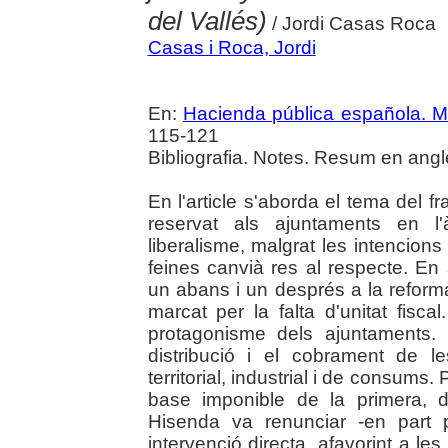
del Vallés)
/ Jordi Casas Roca
Casas i Roca, Jordi
En:
Hacienda pública española. M
115-121
Bibliografia. Notes. Resum en angl
En l'article s'aborda el tema del fr
reservat als ajuntaments en l'
liberalisme, malgrat les intencion
feines canvià res al respecte. En
un abans i un després a la reform
marcat per la falta d'unitat fisc
protagonisme dels ajuntaments.
distribució i el cobrament de l
territorial, industrial i de consums.
base imponible de la primera, de
Hisenda va renunciar -en part 
intervenció directa, afavorint a le