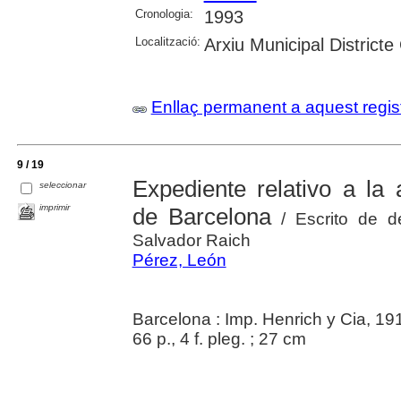
Cronologia:
1993
Localització:
Arxiu Municipal Districte
Enllaç permanent a aquest regis
9 / 19
Expediente relativo a la
seleccionar
imprimir
de Barcelona
/ Escrito de d
Salvador Raich
Pérez, León
Barcelona : Imp. Henrich y Cia, 19
66 p., 4 f. pleg. ; 27 cm