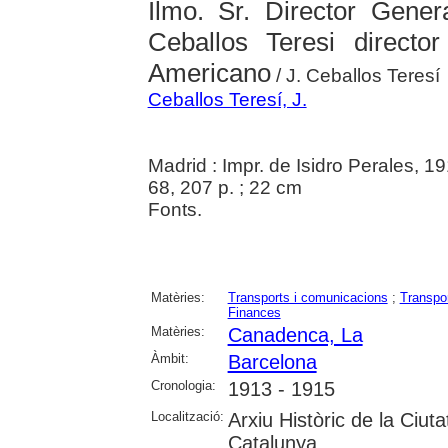
Ilmo. Sr. Director Gener
Ceballos Teresi directo
Americano
/ J. Ceballos Teresí
Ceballos Teresí, J.
Madrid : Impr. de Isidro Perales, 1
68, 207 p. ; 22 cm
Fonts.
Matèries:
Transports i comunicacions
;
Transpor
Finances
Matèries:
Canadenca, La
Àmbit:
Barcelona
Cronologia:
1913 - 1915
Localització:
Arxiu Històric de la Ciut
Catalunya