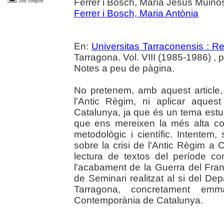
Ferrer i Bosch, María Jesús Muiños
Text complet
Ferrer i Bosch, Maria Antònia
En:
Universitas Tarraconensis : Rev
Tarragona. Vol. VIII (1985-1986) , 
Notes a peu de pàgina.
No pretenem, amb aquest article, 
l'Antic Règim, ni aplicar aques
Catalunya, ja que és un tema estud
que ens mereixen la més alta con
metodològic i científic. Intentem, 
sobre la crisi de l'Antic Règim a
lectura de textos del període c
l'acabament de la Guerra del Francè
de Seminari realitzat al si del D
Tarragona, concretament emmar
Contemporània de Catalunya.