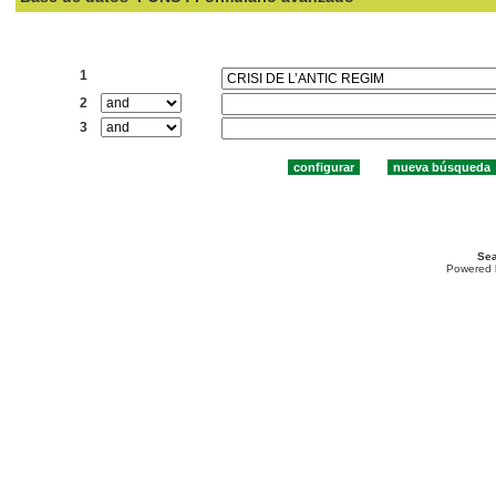
Buscar:
1
2
3
Sea
Powered