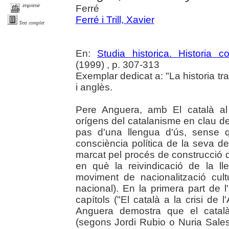
imprimir
Ferré
Ferré i Trill, Xavier
Text complet
En:
Studia historica. Historia 
(1999) , p. 307-313
Exemplar dedicat a: "La historia tr
i anglès.
Pere Anguera, amb El català al
orígens del catalanisme en clau de 
pas d'una llengua d'ús, sense 
consciència política de la seva de
marcat pel procés de construcció d
en què la reivindicació de la 
moviment de nacionalització cultu
nacional). En la primera part de 
capítols ("El català a la crisi de l
Anguera demostra que el catal
(segons Jordi Rubio o Nuria Sales) 