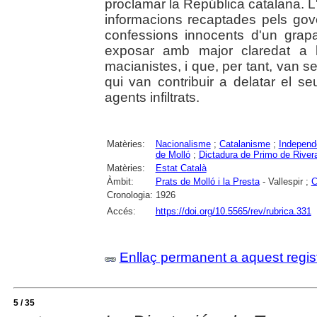
proclamar la República catalana. L'
informacions recaptades pels gov
confessions innocents d'un grap
exposar amb major claredat a l
macianistes, i que, per tant, van 
qui van contribuir a delatar el se
agents infiltrats.
Matèries:
Nacionalisme
;
Catalanisme
;
Independ
de Molló
;
Dictadura de Primo de River
Matèries:
Estat Català
Àmbit:
Prats de Molló i la Presta
- Vallespir ;
C
Cronologia:
1926
Accés:
https://doi.org/10.5565/rev/rubrica.331
Enllaç permanent a aquest regis
5 / 35