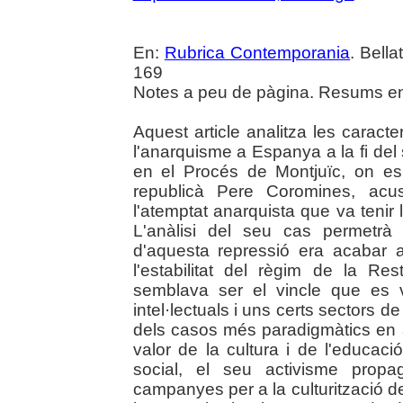
En:
Rubrica Contemporania
. Bella
169
Notes a peu de pàgina. Resums en 
Aquest article analitza les caract
l'anarquisme a Espanya a la fi del
en el Procés de Montjuïc, on es
republicà Pere Coromines, acu
l'atemptat anarquista que va tenir
L'anàlisi del seu cas permetrà 
d'aquesta repressió era acabar
l'estabilitat del règim de la R
semblava ser el vincle que es v
intel·lectuals i uns certs sectors
dels casos més paradigmàtics en 
valor de la cultura i de l'educac
social, el seu activisme propa
campanyes per a la culturització de