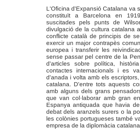
L'Oficina d'Expansió Catalana va s
constituït a Barcelona en 191
suscitades pels punts de Wilso
divulgació de la cultura catalana a 
conflicte català de principis de s
exercir un major contrapès comun
europea i transferir les reivindic
sense passar pel centre de la Pení
d'articles sobre política, histò
contactes internacionals i es va 
d'anada i volta amb els escriptors, p
catalana. D'entre tots aquests co
amb alguns dels grans pensadors 
que van col·laborar amb gran en
Espanya antiquada que havia de 
debat dels aranzels surers o la poss
les colònies portugueses també v
empresa de la diplomàcia catalana i 