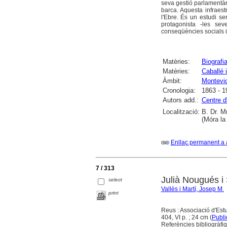
seva gestió parlamentària
barca. Aquesta infraest
l'Ebre. És un estudi ser
protagonista -les sev
conseqüències socials i 
Matèries:
Biografi
Matèries:
Caballé 
Àmbit:
Montevi
Cronologia:
1863 - 1
Autors add.:
Centre d
Localització:
B. Dr. M
(Móra la
Enllaç permanent a 
7 / 313
Julià Nougués i 
select
Vallès i Martí, Josep M.
print
Reus : Associació d'Es
404, VI p. ; 24 cm (
Publi
Referències bibliogràfi