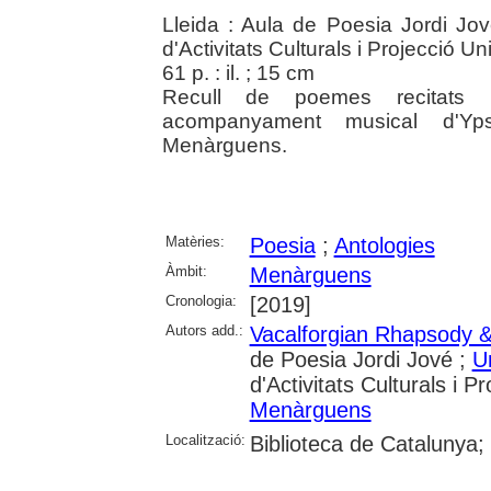
Lleida : Aula de Poesia Jordi Jové
d'Activitats Culturals i Projecció Un
61 p. : il. ; 15 cm
Recull de poemes recitats 
acompanyament musical d'Yps
Menàrguens.
Matèries:
Poesia
;
Antologies
Àmbit:
Menàrguens
Cronologia:
[2019]
Autors add.:
Vacalforgian Rhapsody &
de Poesia Jordi Jové ;
Un
d'Activitats Culturals i P
Menàrguens
Localització:
Biblioteca de Catalunya; 