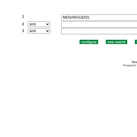
Search:
1
2
3
Sea
Powered