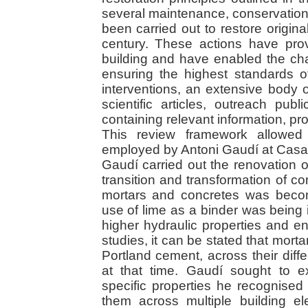
several maintenance, conservation
been carried out to restore origin
century. These actions have pro
building and have enabled the cha
ensuring the highest standards of 
interventions, an extensive body o
scientific articles, outreach pub
containing relevant information, pr
This review framework allowed 
employed by Antoni Gaudí at Casa 
Gaudí carried out the renovation o
transition and transformation of co
mortars and concretes was becomi
use of lime as a binder was being 
higher hydraulic properties and 
studies, it can be stated that mort
Portland cement, across their diff
at that time. Gaudí sought to ex
specific properties he recognised
them across multiple building el