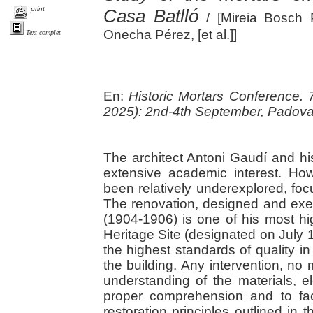
print
Casa Batlló
/ [Mireia Bosch 
Onecha Pérez, [et al.]]
Text complet
En:
Historic Mortars Conference.
2025): 2nd-4th September, Padov
The architect Antoni Gaudí and h
extensive academic interest. Ho
been relatively underexplored, foc
The renovation, designed and exe
(1904-1906) is one of his most h
Heritage Site (designated on July 1
the highest standards of quality 
the building. Any intervention, no
understanding of the materials, 
proper comprehension and to faci
restoration principles outlined in