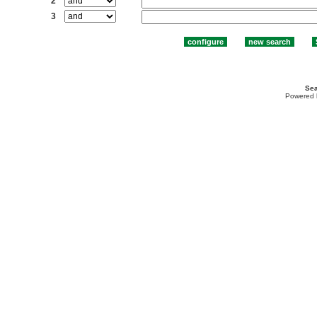
2
3
Sea
Powered