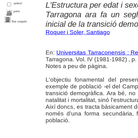
L'Estructura per edat i se
select
print
Tarragona ara fa un segl
inicial de la transició dem
Text complet
Roquer i Soler, Santiago
En:
Universitas Tarraconensis : Rev
Tarragona. Vol. IV (1981-1982) , p
Notes a peu de pàgina.
L'objectiu fonamental del presen
exemple de població -el del Camp 
transició demogràfica. Ara bé, no
natalitat i mortalitat, sinó l'estruct
Així doncs, es tracta bàsicament de
només d'una forma secundària, f
població.