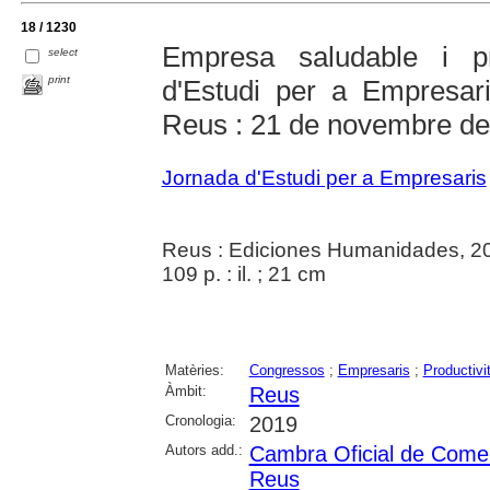
18 / 1230
Empresa saludable i pr
select
print
d'Estudi per a Empresa
Reus : 21 de novembre d
Jornada d'Estudi per a Empresaris
Reus : Ediciones Humanidades, 2
109 p. : il. ; 21 cm
Matèries:
Congressos
;
Empresaris
;
Productivi
Àmbit:
Reus
Cronologia:
2019
Autors add.:
Cambra Oficial de Comerç
Reus