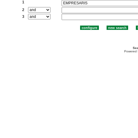
1
2
3
Sea
Powered