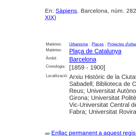
En:
Sàpiens
. Barcelona, núm. 282 
XIX
)
Matèries:
Urbanisme
;
Places
;
Projectes d'urb
Matèries:
Plaça de Catalunya
Àmbit:
Barcelona
Cronologia:
[1859 - 1900]
Localització:
Arxiu Històric de la Ciut
Sabadell; Biblioteca de 
Reus; Universitat Autòno
Girona; Universitat Polit
Vic-Universitat Central 
Fabra; Universitat Rovira i
Enllaç permanent a aquest regis