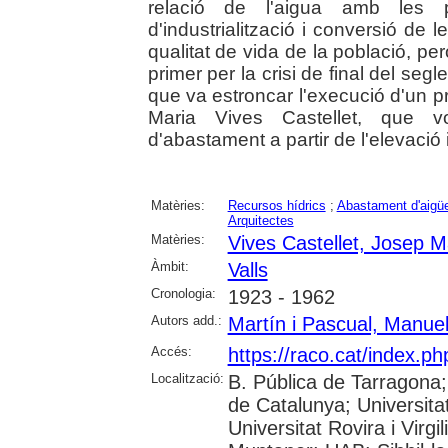
relació de l'aigua amb les
d'industrialització i conversió de l
qualitat de vida de la població, per
primer per la crisi de final del segl
que va estroncar l'execució d'un p
Maria Vives Castellet, que vo
d'abastament a partir de l'elevació i
Matèries:
Recursos hídrics
;
Abastament d'aigü
Arquitectes
Matèries:
Vives Castellet, Josep M
Àmbit:
Valls
Cronologia:
1923 - 1962
Autors add.:
Martín i Pascual, Manue
Accés:
https://raco.cat/index.p
Localització:
B. Pública de Tarragona
de Catalunya; Universita
Universitat Rovira i Virgi