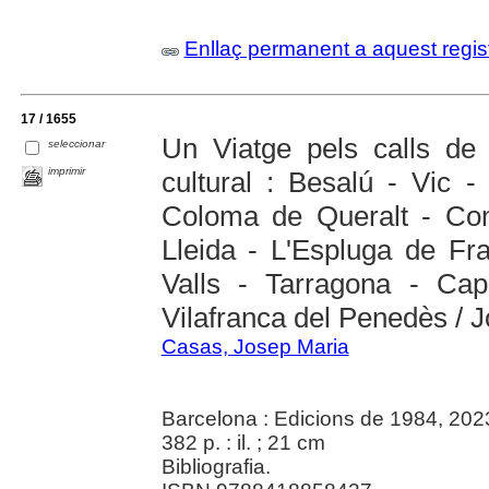
Enllaç permanent a aquest regis
17 / 1655
Un Viatge pels calls de 
seleccionar
imprimir
cultural : Besalú - Vic 
Coloma de Queralt - Con
Lleida - L'Espluga de Fra
Valls - Tarragona - Cap
Vilafranca del Penedès / 
Casas, Josep Maria
Barcelona : Edicions de 1984, 202
382 p. : il. ; 21 cm
Bibliografia.