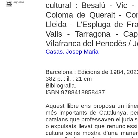
imprimir
cultural : Besalú - Vic 
Coloma de Queralt - Con
Lleida - L'Espluga de Fra
Valls - Tarragona - Cap
Vilafranca del Penedès / 
Casas, Josep Maria
Barcelona : Edicions de 1984, 202
382 p. : il. ; 21 cm
Bibliografia.
ISBN 9788418858437
Aquest llibre ens proposa un itine
més importants de Catalunya, per 
catalans que professaven el judais
o expulsats llevat que renunciessi
cultura se'ns mostra d'una maner