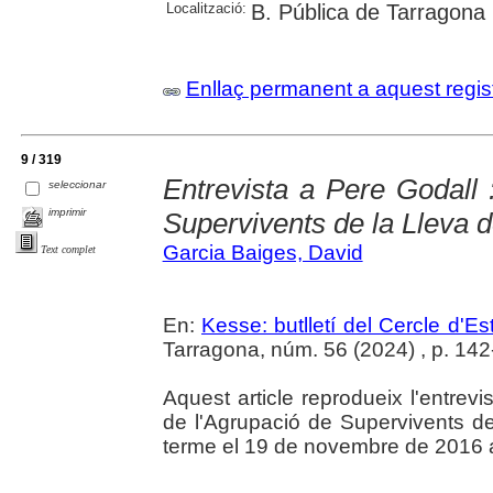
Localització:
B. Pública de Tarragona
Enllaç permanent a aquest regis
9 / 319
Entrevista a Pere Godall 
seleccionar
imprimir
Supervivents de la Lleva d
Garcia Baiges, David
Text complet
En:
Kesse: butlletí del Cercle d'Es
Tarragona, núm. 56 (2024) , p. 142-1
Aquest article reprodueix l'entrevi
de l'Agrupació de Supervivents de
terme el 19 de novembre de 2016 a