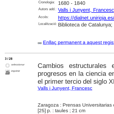
Cronologia:
1680 - 1840
Autors add.:
Valls i Junyent, Francesc
Accés:
https://dialnet.unirioja.
Localització:
Biblioteca de Catalunya
Enllaç permanent a aquest regis
3 / 28
Cambios estructurales 
seleccionar
imprimir
progresos en la ciencia e
el primer tercio del siglo X
Valls i Junyent, Francesc
Zaragoza : Prensas Universitarias
[25] p. : taules ; 21 cm