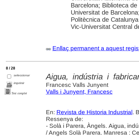
Barcelona; Biblioteca de 
Universitat de Barcelona;
Politècnica de Catalunya
Vic-Universitat Central d
Enllaç permanent a aquest regis
8 / 28
Aigua, indústria i fabri
seleccionar
imprimir
Francesc Valls Junyent
Valls i Junyent, Francesc
Text complet
En:
Revista de Historia Industrial
. 
Ressenya de:
- Solà i Parera, Àngels. Aigua, ind
/ Angels Solà Parera. Manresa : Ce