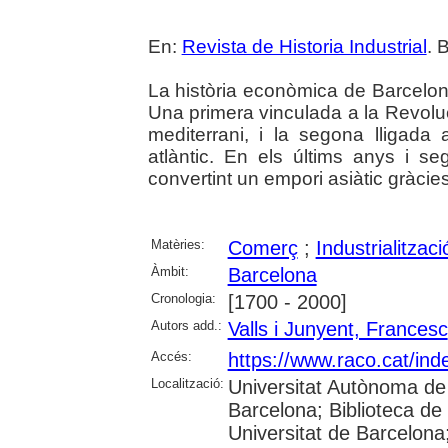
En:
Revista de Historia Industrial
. 
La història econòmica de Barcelo
Una primera vinculada a la Revolu
mediterrani, i la segona lligada 
atlàntic. En els últims anys i seg
convertint un empori asiàtic gràcies
Matèries:
Comerç
;
Industrialitzaci
Àmbit:
Barcelona
Cronologia:
[1700 - 2000]
Autors add.:
Valls i Junyent, Francesc
Accés:
https://www.raco.cat/inde
Localització:
Universitat Autònoma de 
Barcelona; Biblioteca de 
Universitat de Barcelona;