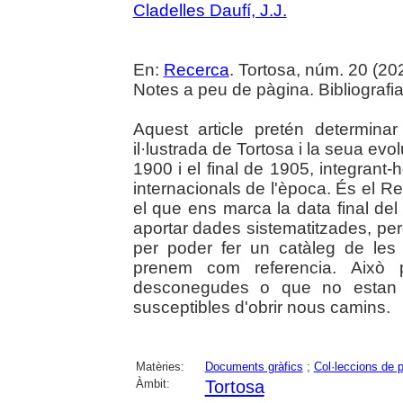
Cladelles Daufí, J.J.
En:
Recerca
. Tortosa, núm. 20 (2024
Notes a peu de pàgina. Bibliografia
Aquest article pretén determinar
il·lustrada de Tortosa i la seua evo
1900 i el final de 1905, integrant-h
internacionals de l'època. És el 
el que ens marca la data final de
aportar dades sistematitzades, pe
per poder fer un catàleg de les
prenem com referencia. Això p
desconegudes o que no estan su
susceptibles d'obrir nous camins.
Matèries:
Documents gràfics
;
Col·leccions de 
Àmbit:
Tortosa