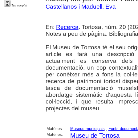
Castellanos i Maduell, Eva
Text complet
En:
Recerca
. Tortosa, núm. 20 (2024
Notes a peu de pàgina. Bibliografia
El Museu de Tortosa té el seu orig
article es farà una descripció
actualment es conserva dels
documentació, un cop contextuali
per conèixer més a fons la col·le
recerca de patrimoni tortosí dispers
tasca de documentació museísti
abordatge sistemàtic d'aquesta l
col·lecció, i que resulta impr
projectes del museu.
Matèries:
Museus municipals
;
Fonts document
Matèries:
Museu de Tortosa