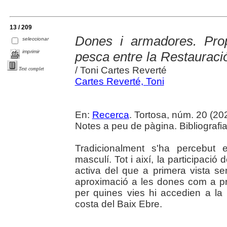
13 / 209
Dones i armadores. Prop
seleccionar
imprimir
pesca entre la Restauració
/ Toni Cartes Reverté
Text complet
Cartes Reverté, Toni
En:
Recerca
. Tortosa, núm. 20 (2024
Notes a peu de pàgina. Bibliografia
Tradicionalment s'ha percebut
masculí. Tot i així, la participaci
activa del que a primera vista se
aproximació a les dones com a pr
per quines vies hi accedien a la 
costa del Baix Ebre.