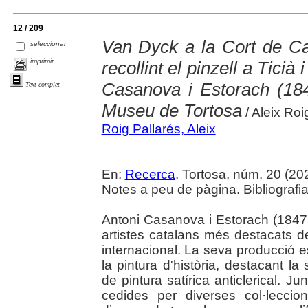
12 / 209
Van Dyck a la Cort de Car
seleccionar
imprimir
recollint el pinzell a Ticià
Casanova i Estorach (184
Text complet
Museu de Tortosa
/ Aleix Roi
Roig Pallarés, Aleix
En:
Recerca
. Tortosa, núm. 20 (2024
Notes a peu de pàgina. Bibliografia
Antoni Casanova i Estorach (1847,
artistes catalans més destacats de
internacional. La seva producció es
la pintura d'història, destacant la
de pintura satírica anticlerical. 
cedides per diverses col·leccio