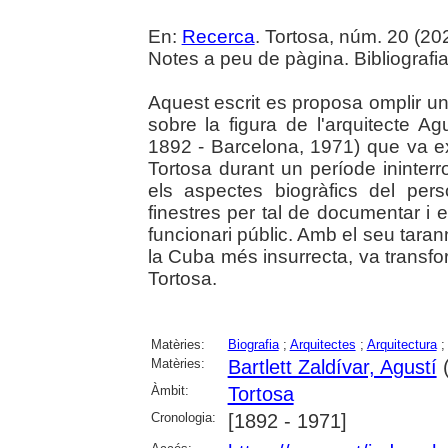
En:
Recerca
. Tortosa, núm. 20 (2024
Notes a peu de pàgina. Bibliografia
Aquest escrit es proposa omplir 
sobre la figura de l'arquitecte Agu
1892 - Barcelona, 1971) que va ex
Tortosa durant un període ininter
els aspectes biogràfics del per
finestres per tal de documentar i
funcionari públic. Amb el seu tarann
la Cuba més insurrecta, va transfo
Tortosa.
Matèries:
Biografia
;
Arquitectes
;
Arquitectura
Matèries:
Bartlett Zaldívar, Agustí
(
Àmbit:
Tortosa
Cronologia:
[1892 - 1971]