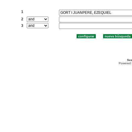
Buscar:
1
2
3
Sea
Powered