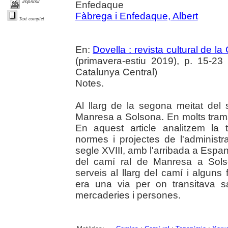
imprimir
Enfedaque
Fàbrega i Enfedaque, Albert
Text complet
En:
Dovella : revista cultural de l
(primavera-estiu 2019), p. 15-23 :
Catalunya Central)
Notes.
Al llarg de la segona meitat del 
Manresa a Solsona. En molts trams 
En aquest article analitzem la 
normes i projectes de l'administr
segle XVIII, amb l'arribada a Espany
del camí ral de Manresa a Solso
serveis al llarg del camí i alguns 
era una via per on transitava 
mercaderies i persones.