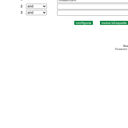
2
3
Sea
Powered