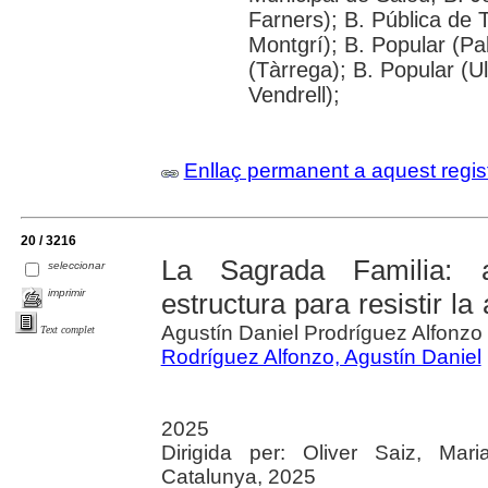
Farners); B. Pública de T
Montgrí); B. Popular (Pa
(Tàrrega); B. Popular (Ul
Vendrell);
Enllaç permanent a aquest regis
20 / 3216
La Sagrada Familia: a
seleccionar
imprimir
estructura para resistir la
Agustín Daniel Prodríguez Alfonzo ; 
Text complet
Rodríguez Alfonzo, Agustín Daniel
2025
Dirigida per: Oliver Saiz, Mari
Catalunya, 2025