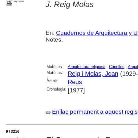
imprimir
J. Reig Molas
En:
Cuadernos de Arquitectura y 
Notes.
Matèries:
Arquitectura religiosa
;
Capelles
;
Arqui
Matèries:
Reig i Molas, Joan
(1929-
Àmbit:
Reus
Cronologia:
[1977]
Enllaç permanent a aquest regis
9 / 3216