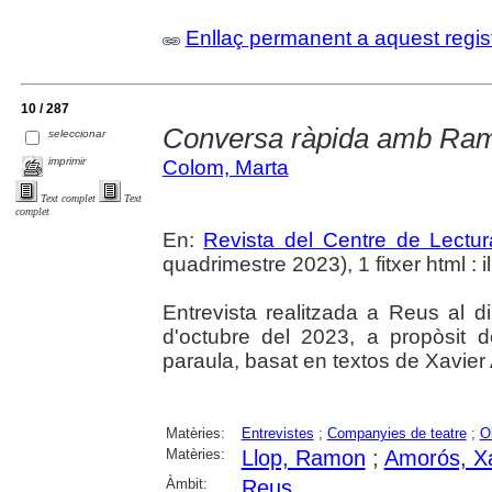
Enllaç permanent a aquest regis
10 / 287
Conversa ràpida amb Ram
seleccionar
imprimir
Colom, Marta
Text complet
Text
complet
En:
Revista del Centre de Lectu
quadrimestre 2023), 1 fitxer html : il
Entrevista realitzada a Reus al d
d'octubre del 2023, a propòsit d
paraula, basat en textos de Xavier
Matèries:
Entrevistes
;
Companyies de teatre
;
O
Matèries:
Llop, Ramon
;
Amorós, Xa
Àmbit:
Reus