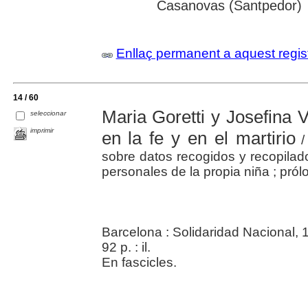
Casanovas (Santpedor)
Enllaç permanent a aquest regis
14 / 60
Maria Goretti y Josefina V
seleccionar
imprimir
en la fe y en el martirio
/
sobre datos recogidos y recopilad
personales de la propia niña ; pró
Barcelona : Solidaridad Nacional, 
92 p. : il.
En fascicles.