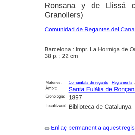
Ronsana y de Llissá 
Granollers)
Comunidad de Regantes del Canal 
Barcelona : Impr. La Hormiga de O
38 p. ; 22 cm
Matèries:
Comunitats de regants
;
Reglaments
Àmbit:
Santa Eulàlia de Ronçan
Cronologia:
1897
Localització:
Biblioteca de Catalunya
Enllaç permanent a aquest regis