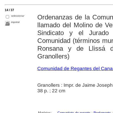
14 / 37
Ordenanzas de la Comun
seleccionar
imprimir
llamado del Molino de Ve
Sindicato y el Jurad
Comunidad (términos muni
Ronsana y de Llissá 
Granollers)
Comunidad de Regantes del Canal 
Granollers : Impr. de Jaime Joseph
38 p. ; 22 cm
Matèries:
Comunitats de regants
;
Reglaments