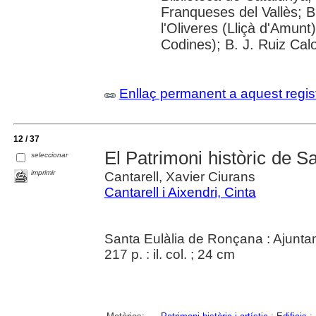
Franqueses del Vallès; B
l'Oliveres (Lliçà d'Amunt
Codines); B. J. Ruiz Cal
Enllaç permanent a aquest regis
12 / 37
El Patrimoni històric de 
seleccionar
imprimir
Cantarell, Xavier Ciurans
Cantarell i Aixendri, Cinta
Santa Eulàlia de Ronçana : Ajunta
217 p. : il. col. ; 24 cm