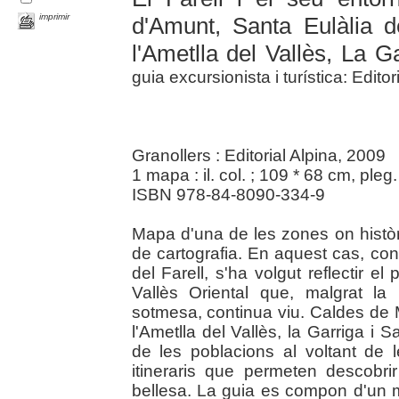
imprimir
d'Amunt, Santa Eulàlia d
l'Ametlla del Vallès, La G
guia excursionista i turística: Editor
Granollers : Editorial Alpina, 2009
1 mapa : il. col. ; 109 * 68 cm, pleg
ISBN 978-84-8090-334-9
Mapa d'una de les zones on històri
de cartografia. En aquest cas, con
del Farell, s'ha volgut reflectir el
Vallès Oriental que, malgrat la
sotmesa, continua viu. Caldes de M
l'Ametlla del Vallès, la Garriga i
de les poblacions al voltant de l
itineraris que permeten descobri
bellesa. La guia es compon d'un 