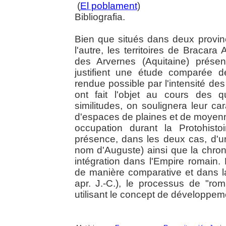
(
El poblament
)
Bibliografia.
Bien que situés dans deux province
l'autre, les territoires de Bracar
des Arvernes (Aquitaine) prése
justifient une étude comparée d
rendue possible par l'intensité des
ont fait l'objet au cours des 
similitudes, on soulignera leur car
d'espaces de plaines et de moyenn
occupation durant la Protohisto
présence, dans les deux cas, d'un
nom d'Auguste) ainsi que la chron
intégration dans l'Empire romain. L
de manière comparative et dans la 
apr. J.-C.), le processus de "rom
utilisant le concept de développem