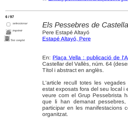
6 / 97
Els Pessebres de Castellar
seleccionar
imprimir
Pere Estapé Altayó
Estapé Altayó, Pere
Text complet
En:
Plaça Vella : publicació de l'A
Castellar del Vallès, núm. 64 (dese
Títol i abstract en anglès.
L'article recull totes les vegad
estat exposats fora del seu local i 
veure com el Grup Pessebrista ha
que li han demanat pessebres, 
participar en les manifestacions 
organitzat.