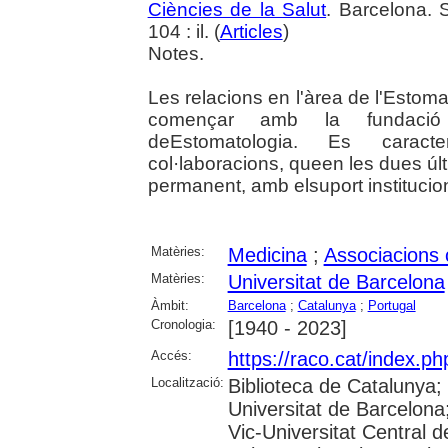
Ciències de la Salut
. Barcelona. 
104 : il. (
Articles
)
Notes.
Les relacions en l'àrea de l'Estoma
començar amb la fundació
deEstomatologia. Es caracte
col·laboracions, queen les dues úl
permanent, amb elsuport institucion
Matèries:
Medicina
;
Associacions c
Matèries:
Universitat de Barcelona
Àmbit:
Barcelona
;
Catalunya
;
Portugal
Cronologia:
[1940 - 2023]
Accés:
https://raco.cat/index.p
Localització:
Biblioteca de Catalunya;
Universitat de Barcelona;
Vic-Universitat Central 