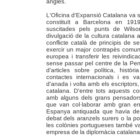
anglès.
L'Oficina d'Expansió Catalana va s
constituït a Barcelona en 191
suscitades pels punts de Wilso
divulgació de la cultura catalana a 
conflicte català de principis de s
exercir un major contrapès comun
europea i transferir les reivindic
sense passar pel centre de la Pení
d'articles sobre política, histò
contactes internacionals i es va 
d'anada i volta amb els escriptors, p
catalana. D'entre tots aquests co
amb alguns dels grans pensadors 
que van col·laborar amb gran en
Espanya antiquada que havia de 
debat dels aranzels surers o la poss
les colònies portugueses també v
empresa de la diplomàcia catalana i 