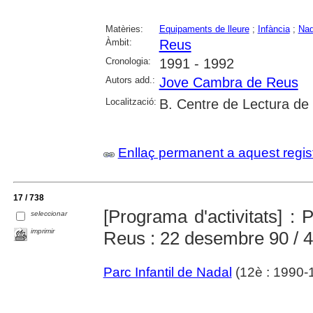
Matèries:
Equipaments de lleure
;
Infància
;
Nad
Àmbit:
Reus
Cronologia:
1991 - 1992
Autors add.:
Jove Cambra de Reus
Localització:
B. Centre de Lectura de
Enllaç permanent a aquest regis
17 / 738
[Programa d'activitats] : 
seleccionar
imprimir
Reus : 22 desembre 90 / 4
Parc Infantil de Nadal
(12è : 1990-