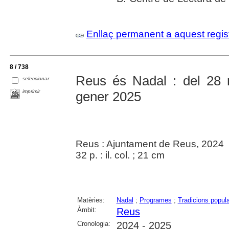
Enllaç permanent a aquest regis
8 / 738
Reus és Nadal : del 28 
seleccionar
imprimir
gener 2025
Reus : Ajuntament de Reus, 2024
32 p. : il. col. ; 21 cm
Matèries:
Nadal
;
Programes
;
Tradicions popul
Àmbit:
Reus
Cronologia:
2024 - 2025