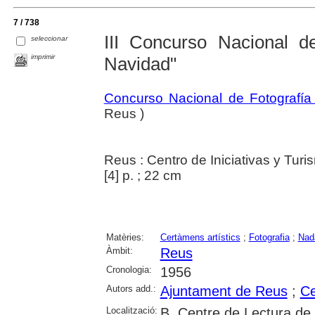
7 / 738
III Concurso Nacional de
seleccionar
imprimir
Navidad"
Concurso Nacional de Fotografía
Reus )
Reus : Centro de Iniciativas y Tur
[4] p. ; 22 cm
Matèries:
Certàmens artístics
;
Fotografia
;
Nad
Àmbit:
Reus
Cronologia:
1956
Autors add.:
Ajuntament de Reus
;
Ce
Localització:
B. Centre de Lectura de