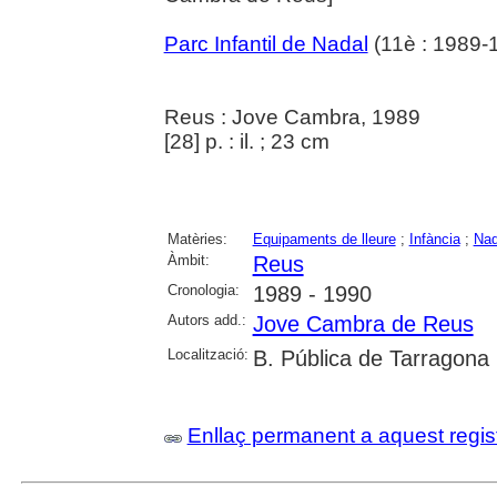
Parc Infantil de Nadal
(11è : 1989-
Reus : Jove Cambra, 1989
[28] p. : il. ; 23 cm
Matèries:
Equipaments de lleure
;
Infància
;
Nad
Àmbit:
Reus
Cronologia:
1989 - 1990
Autors add.:
Jove Cambra de Reus
Localització:
B. Pública de Tarragona
Enllaç permanent a aquest regis