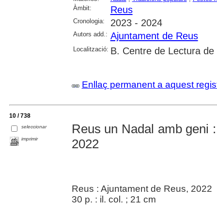
Àmbit:
Reus
Cronologia:
2023 - 2024
Autors add.:
Ajuntament de Reus
Localització:
B. Centre de Lectura de
Enllaç permanent a aquest regis
10 / 738
Reus un Nadal amb geni :
seleccionar
imprimir
2022
Reus : Ajuntament de Reus, 2022
30 p. : il. col. ; 21 cm