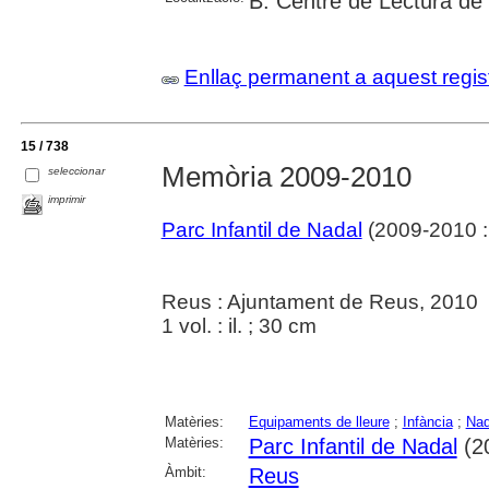
B. Centre de Lectura de
Enllaç permanent a aquest regis
15 / 738
Memòria 2009-2010
seleccionar
imprimir
Parc Infantil de Nadal
(2009-2010 :
Reus : Ajuntament de Reus, 2010
1 vol. : il. ; 30 cm
Matèries:
Equipaments de lleure
;
Infància
;
Nad
Matèries:
Parc Infantil de Nadal
(2
Àmbit:
Reus