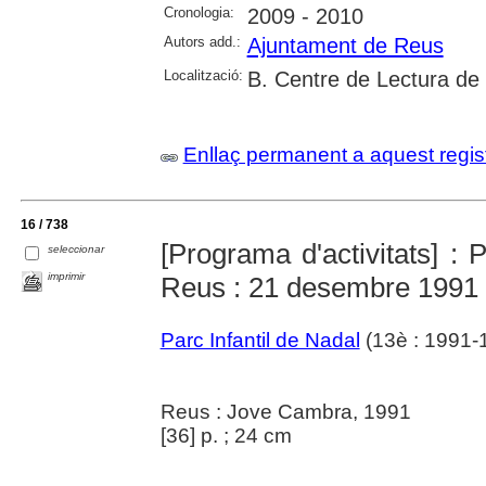
Cronologia:
2009 - 2010
Autors add.:
Ajuntament de Reus
Localització:
B. Centre de Lectura de
Enllaç permanent a aquest regis
16 / 738
[Programa d'activitats] : 
seleccionar
imprimir
Reus : 21 desembre 1991 
Parc Infantil de Nadal
(13è : 1991-
Reus : Jove Cambra, 1991
[36] p. ; 24 cm