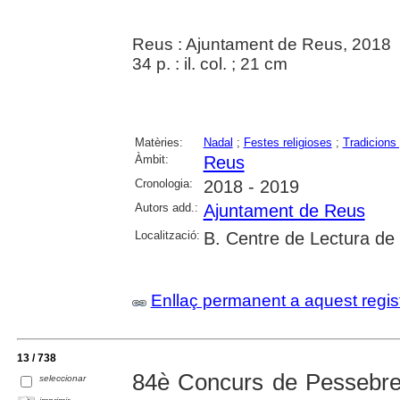
Reus : Ajuntament de Reus, 2018
34 p. : il. col. ; 21 cm
Matèries:
Nadal
;
Festes religioses
;
Tradicions
Àmbit:
Reus
Cronologia:
2018 - 2019
Autors add.:
Ajuntament de Reus
Localització:
B. Centre de Lectura de
Enllaç permanent a aquest regis
13 / 738
84è Concurs de Pessebre
seleccionar