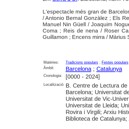
L'espectacle més gran de Barcelona
/ Antonio Bernal Gonzàlez ; Els 
Manuel Nin Güell / Joaquim Nogue
Coma ; Reis de nena / Roser Carlo
Guillamon ; Encens mirra / Màrius 
Matèries:
Tradicions populars
;
Festes populars
Àmbit:
Barcelona
;
Catalunya
Cronologia:
[0000 - 2024]
Localització:
B. Centre de Lectura de
Barcelona; Universitat d
Universitat de Vic-Univer
Universitat de Lleida; U
Rovira i Virgili; Arxiu Hi
Biblioteca de Catalunya; 