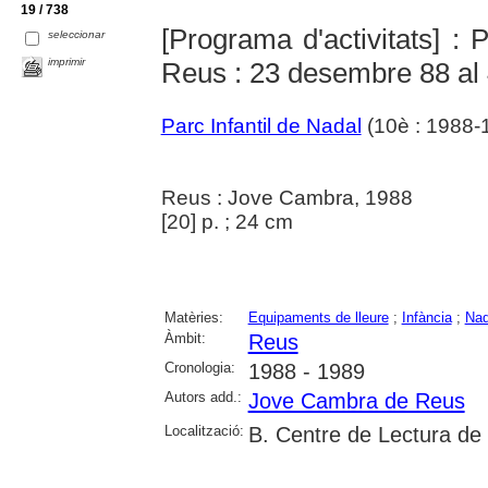
19 / 738
[Programa d'activitats] : 
seleccionar
imprimir
Reus : 23 desembre 88 al 
Parc Infantil de Nadal
(10è : 1988-
Reus : Jove Cambra, 1988
[20] p. ; 24 cm
Matèries:
Equipaments de lleure
;
Infància
;
Nad
Àmbit:
Reus
Cronologia:
1988 - 1989
Autors add.:
Jove Cambra de Reus
Localització:
B. Centre de Lectura de