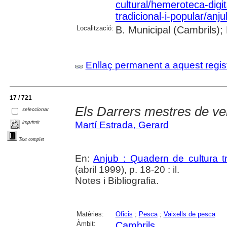
cultural/hemeroteca-digi
tradicional-i-popular/anj
Localització:
B. Municipal (Cambrils);
Enllaç permanent a aquest regis
17 / 721
Els Darrers mestres de ve
seleccionar
imprimir
Martí Estrada, Gerard
Text complet
En:
Anjub : Quadern de cultura tr
(abril 1999), p. 18-20 : il.
Notes i Bibliografia.
Matèries:
Oficis
;
Pesca
;
Vaixells de pesca
Àmbit:
Cambrils