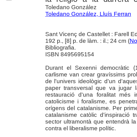
Toledano González
Toledano González, Lluís Ferran
Sant Vicenç de Castellet : Farell E
192 p., [8] p. de làm. : il.; 24 cm (
No
Bibliografia.
ISBN 8495695154
Durant el Sexenni democràtic (1
carlisme van crear gravíssims prob
de l'univers ideològic d'un d'aque
paper transversal que va jugar la
restauració d'una foralitat mé
catolicisme i foralisme, es pene
orígens del catalanisme. Per prime
catalanisme catòlic d'inspiració tr
sector ultramontà que entendrà l
contra el liberalisme polític.