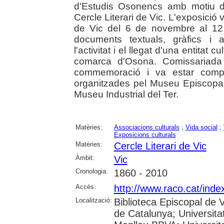
d'Estudis Osonencs amb motiu de
Cercle Literari de Vic. L'exposició 
de Vic del 6 de novembre al 12
documents textuals, gràfics i a
l'activitat i el llegat d'una entitat c
comarca d'Osona. Comissariada 
commemoració i va estar compl
organitzades pel Museu Episcopal 
Museu Industrial del Ter.
Matèries:
Associacions culturals
;
Vida social
;
Exposicions culturals
Matèries:
Cercle Literari de Vic
Àmbit:
Vic
Cronologia:
1860 - 2010
Accés:
http://www.raco.cat/inde
Localització:
Biblioteca Episcopal de V
de Catalunya; Universita