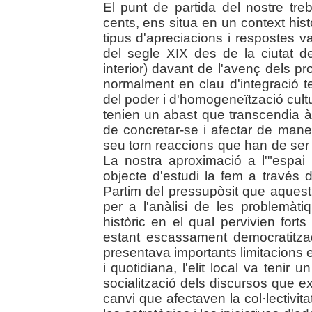
El punt de partida del nostre treb
cents, ens situa en un context his
tipus d'apreciacions i respostes 
del segle XIX des de la ciutat de
interior) davant de l'avenç dels p
normalment en clau d'integració ter
del poder i d'homogeneïtzació cultur
tenien un abast que transcendia à
de concretar-se i afectar de maner
seu torn reaccions que han de ser 
La nostra aproximació a l'"espai 
objecte d'estudi la fem a través d'
Partim del pressupòsit que aquest
per a l'anàlisi de les problemàt
històric en el qual pervivien fort
estant escassament democratitzada
presentava importants limitacions e
i quotidiana, l'elit local va tenir 
socialització dels discursos que e
canvi que afectaven la col·lectivita