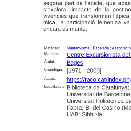
segona part de l'article, que aba
s'explora l'impacte de la postmod
vivències que transformen l'èpic
mica, la participació femenina va
encara es manté.
Matèries:
Muntanyisme
;
Escalada
;
Associacio
Matèries:
Centre Excursionista de
Àmbit:
Bages
Cronologia:
[1971 - 2000]
Accés:
https://raco.cat/index.p
Localització:
Biblioteca de Catalunya;
Universitat de Barcelona; 
Universitat Politècnica 
Fabra; B. del Casino (M
UAB: Sibhil·la